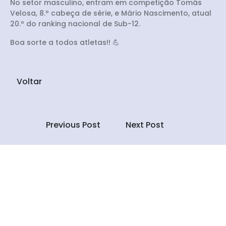
No setor masculino, entram em competição Tomás
Velosa, 8.º cabeça de série, e Mário Nascimento, atual
20.º do ranking nacional de Sub-12.
Boa sorte a todos atletas!! 💪
Voltar
Previous Post
Next Post