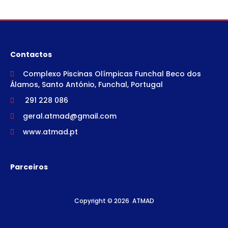
Contactos
Complexo Piscinas Olímpicas Funchal Beco dos
Álamos, Santo António, Funchal, Portugal
291 228 086
geral.atmad@gmail.com
www.atmad.pt
Parceiros
Copyright ©
2026 ATMAD