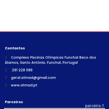
Contactos
Complexo Piscinas Olímpicas Funchal Beco dos
Álamos, Santo António, Funchal, Portugal
291 228 086
geral.atmad@gmail.com
www.atmad.pt
Parceiros