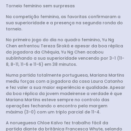
Torneio feminino sem surpresas
Na competição feminina, as favoritas confirmaram a
sua superioridade e a presença na segunda ronda do
torneio.
No primeiro jogo do dia no quadro feminino, Yu Ng
Chen enfrentou Tereza Široká e apesar da boa réplica
da jogadora da Chéquia, Yu Ng Chen acabou
sublinhando a sua superioridade vencendo por 3-1 (11-
8, 8-11, 11-6 e 11-6) em 38 minutos.
Numa partida totalmente portuguesa, Mariana Martins
mediu forças com a jogadora da casa Laura Catanho
e fez valer a sua maior experiência e qualidade. Apesar
da boa réplica da jovem madeirense a verdade é que
Mariana Martins esteve sempre no controlo das
operações fechando o encontro pela margem
máxima (3-0) com um triplo parcial de 11-4.
A norueguesa Chloe Kalvo fez trabalho fácil da
partida diante da britânica Francesca Whyte, selando