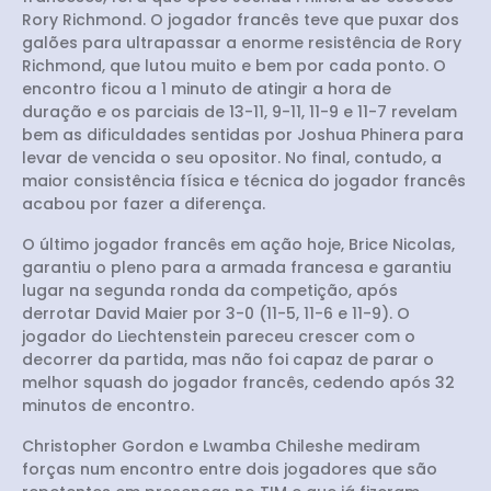
Rory Richmond. O jogador francês teve que puxar dos
galões para ultrapassar a enorme resistência de Rory
Richmond, que lutou muito e bem por cada ponto. O
encontro ficou a 1 minuto de atingir a hora de
duração e os parciais de 13-11, 9-11, 11-9 e 11-7 revelam
bem as dificuldades sentidas por Joshua Phinera para
levar de vencida o seu opositor. No final, contudo, a
maior consistência física e técnica do jogador francês
acabou por fazer a diferença.
O último jogador francês em ação hoje, Brice Nicolas,
garantiu o pleno para a armada francesa e garantiu
lugar na segunda ronda da competição, após
derrotar David Maier por 3-0 (11-5, 11-6 e 11-9). O
jogador do Liechtenstein pareceu crescer com o
decorrer da partida, mas não foi capaz de parar o
melhor squash do jogador francês, cedendo após 32
minutos de encontro.
Christopher Gordon e Lwamba Chileshe mediram
forças num encontro entre dois jogadores que são