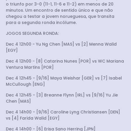
o triunfo por 3-0 (11-1, 11-6 e 11-2) em menos de 20
minutos. Um encontro de sentido único e que não
chegou a testar a jovem norueguesa, que transita
para a segunda ronda incólume.
JOGOS SEGUNDA RONDA:
Dec 4 12h00 - Yu Ng Chen [MAS] vs [2] Menna Walid
[EGY]
Dec 4 12h00 - [8] Catarina Nunes [POR] vs WC Mariana
Ventura Martins [POR]
Dec 4 12h45 - [9/16] Maya Weishar [GER] vs [7] Isabel
McCullough [ENG]
Dec 4 12h45 - [3] Breanne Flynn [IRL] vs [9/16] Yu Jie
Chen [MAS]
Dec 4 14h00 - [9/16] Caroline Lyng Christiansen [DEN]
vs [4] Farida Walid [EGY]
Dec 4 14h00 - [6] Erisa Sano Herring [JPN]