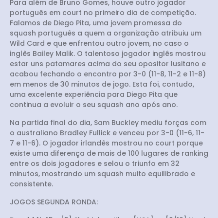
Para além de Bruno Gomes, houve outro jogador
português em court no primeiro dia de competição.
Falamos de Diego Pita, uma jovem promessa do
squash português a quem a organização atribuiu um
Wild Card e que enfrentou outro jovem, no caso o
inglês Bailey Malik. O talentoso jogador inglês mostrou
estar uns patamares acima do seu opositor lusitano e
acabou fechando o encontro por 3-0 (11-8, 11-2 e 11-8)
em menos de 30 minutos de jogo. Esta foi, contudo,
uma excelente experiência para Diego Pita que
continua a evoluir o seu squash ano após ano.
Na partida final do dia, Sam Buckley mediu forças com
o australiano Bradley Fullick e venceu por 3-0 (11-6, 11-
7 e 11-6). O jogador irlandês mostrou no court porque
existe uma diferença de mais de 100 lugares de ranking
entre os dois jogadores e selou o triunfo em 32
minutos, mostrando um squash muito equilibrado e
consistente.
JOGOS SEGUNDA RONDA: