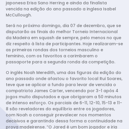
japonesa Erisa Sano Herring e ainda da finalista
vencida na edição do ano passado a inglesa Isabel
McCullough.
Será no próximo domingo, dia 07 de dezembro, que se
disputarão as finais do melhor Torneio Internacional
da Madeira em squash de sempre, pelo menos no que
diz respeito à lista de participantes. Hoje realizaram-se
as primeiras rondas dos torneios masculino e
feminino, com os favoritos a carimbarem o
passaporte para a segunda ronda da competição.
O inglês Noah Meredith, uma das figuras da edição do
ano passado onde afastou o favorito local Rui Soares,
teve que se aplicar a fundo para levar de vencida o
compatriota James Carter, vencendo por 3-1 após 4
jogos muito disputados e que obrigaram a 50 minutos
de intenso esforço. Os parciais de 6-11, 12-10, 15-13 e 11-
8 são reveladores do equilíbrio entre os jogadores,
com Noah a conseguir prevalecer nos momentos
decisivos e garantindo dessa forma a continuidade na
prova madeirense. “O Jared é um bom jogador e iria