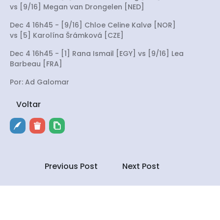
vs [9/16] Megan van Drongelen [NED]
Dec 4 16h45 - [9/16] Chloe Celine Kalvø [NOR]
vs [5] Karolína Šrámková [CZE]
Dec 4 16h45 - [1] Rana Ismail [EGY] vs [9/16] Lea
Barbeau [FRA]
Por: Ad Galomar
Voltar
Previous Post
Next Post