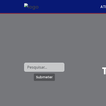
AT
Submeter