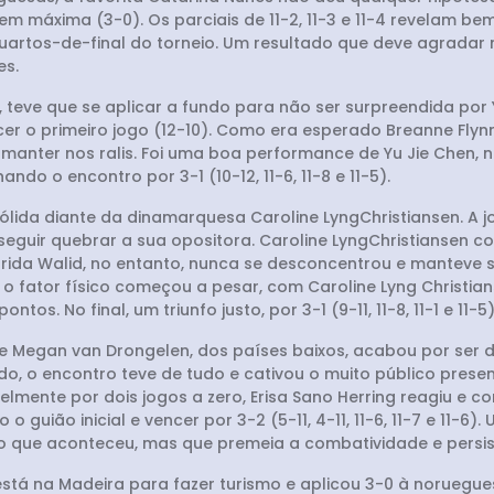
m máxima (3-0). Os parciais de 11-2, 11-3 e 11-4 revelam bem
artos-de-final do torneio. Um resultado que deve agradar m
es.
, teve que se aplicar a fundo para não ser surpreendida por
 o primeiro jogo (12-10). Como era esperado Breanne Flynn 
manter nos ralis. Foi uma boa performance de Yu Jie Chen, n
ndo o encontro por 3-1 (10-12, 11-6, 11-8 e 11-5).
lida diante da dinamarquesa Caroline LyngChristiansen. A j
seguir quebrar a sua opositora. Caroline LyngChristiansen c
rida Walid, no entanto, nunca se desconcentrou e manteve 
 fator físico começou a pesar, com Caroline Lyng Christia
ntos. No final, um triunfo justo, por 3-1 (9-11, 11-8, 11-1 e 11
 e Megan van Drongelen, dos países baixos, acabou por ser
 o encontro teve de tudo e cativou o muito público presen
lmente por dois jogos a zero, Erisa Sano Herring reagiu e c
o guião inicial e vencer por 3-2 (5-11, 4-11, 11-6, 11-7 e 11
no que aconteceu, mas que premeia a combatividade e persis
tá na Madeira para fazer turismo e aplicou 3-0 à noruegues