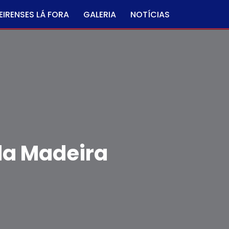
IRENSES LÁ FORA
GALERIA
NOTÍCIAS
da Madeira