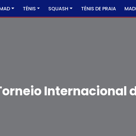
MAD
TÉNIS
SQUASH
TÉNIS DE PRAIA
MADE
Torneio Internacional 