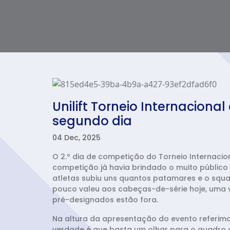
Unilift Torneio Internacio
segundo dia
04 Dec, 2025
O 2.º dia de competição do Torneio Internacio
competição já havia brindado o muito público 
atletas subiu uns quantos patamares e o squa
pouco valeu aos cabeças-de-série hoje, uma v
pré-designados estão fora.
Na altura da apresentação do evento referimo
verdade é que basta um olhar para o quadro 