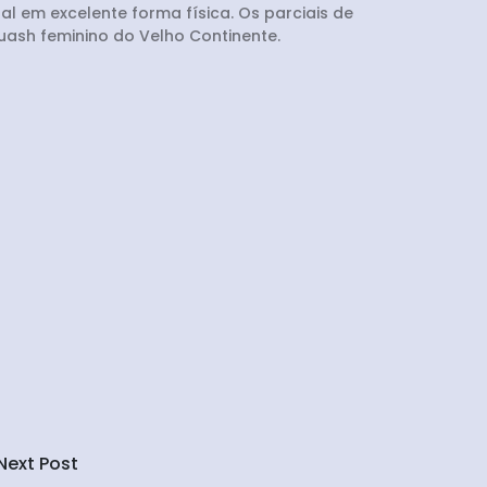
l em excelente forma física. Os parciais de
uash feminino do Velho Continente.
Next Post