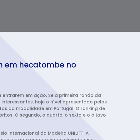
aem em hecatombe no
ie entrarem em ação. Se a primeira ronda da
interessantes, hoje o nível apresentado pelos
tos da modalidade em Portugal. O ranking de
tos. O segundo, o quarto, o sexto e o oitavo
o Internacional da Madeira UNILIFT. A
amos perante uma prova de elevado nível