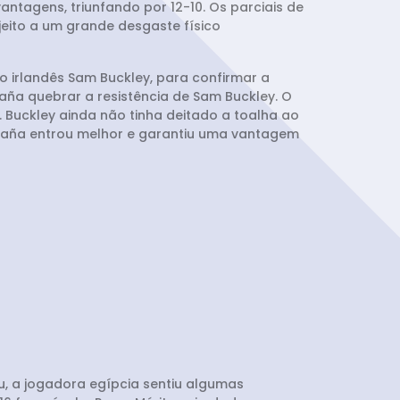
ntagens, triunfando por 12-10. Os parciais de
jeito a um grande desgaste físico
o irlandês Sam Buckley, para confirmar a
aña quebrar a resistência de Sam Buckley. O
 Buckley ainda não tinha deitado a toalha ao
Azaña entrou melhor e garantiu uma vantagem
au, a jogadora egípcia sentiu algumas