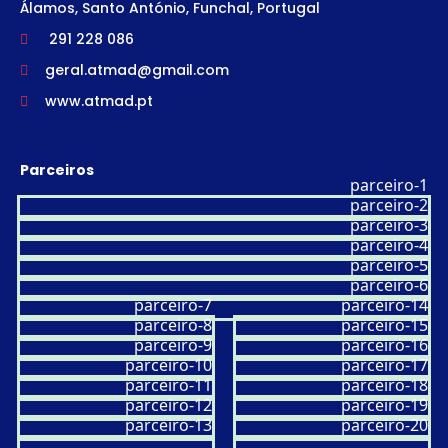
Álamos, Santo António, Funchal, Portugal
291 228 086
geral.atmad@gmail.com
www.atmad.pt
Parceiros