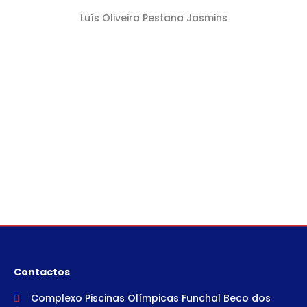
Luís Oliveira Pestana Jasmins
Contactos
Complexo Piscinas Olímpicas Funchal Beco dos