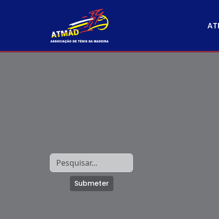
AT
Submeter