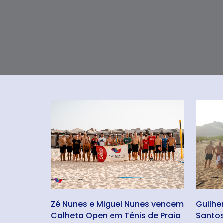
Zé Nunes e Miguel Nunes vencem
Guilhe
Calheta Open em Ténis de Praia
Santo