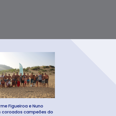
rme Figueiroa e Nuno
s coroados campeões do