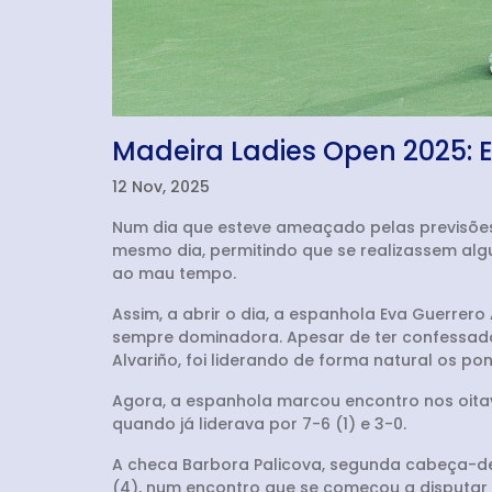
Madeira Ladies Open 2025: E
12 Nov, 2025
Num dia que esteve ameaçado pelas previsões
mesmo dia, permitindo que se realizassem al
ao mau tempo.
Assim, a abrir o dia, a espanhola Eva Guerrero
sempre dominadora. Apesar de ter confessado
Alvariño, foi liderando de forma natural os 
Agora, a espanhola marcou encontro nos oitav
quando já liderava por 7-6 (1) e 3-0.
A checa Barbora Palicova, segunda cabeça-de-
(4), num encontro que se começou a disputar ao