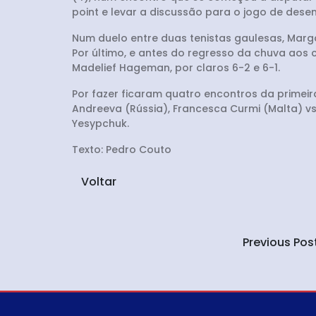
point e levar a discussão para o jogo de desem
Num duelo entre duas tenistas gaulesas, Marg
Por último, e antes do regresso da chuva ao
Madelief Hageman, por claros 6-2 e 6-1.
Por fazer ficaram quatro encontros da primeira
Andreeva (Rússia), Francesca Curmi (Malta) v
Yesypchuk.
Texto: Pedro Couto
Voltar
Previous Pos