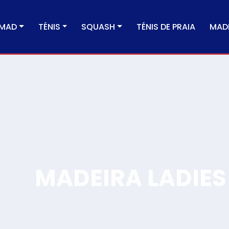
MAD
TÉNIS
SQUASH
TÉNIS DE PRAIA
MADE
MADEIRA LADIES