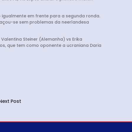
do igualmente em frente para a segunda ronda.
baraçou-se sem problemas da neerlandesa
 Valentina Steiner (Alemanha) vs Erika
tos, que tem como oponente a ucraniana Daria
Next Post