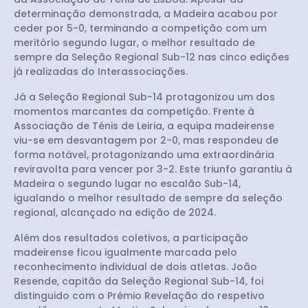
determinação demonstrada, a Madeira acabou por
ceder por 5-0, terminando a competição com um
meritório segundo lugar, o melhor resultado de
sempre da Seleção Regional Sub-12 nas cinco edições
já realizadas do Interassociações.
Já a Seleção Regional Sub-14 protagonizou um dos
momentos marcantes da competição. Frente à
Associação de Ténis de Leiria, a equipa madeirense
viu-se em desvantagem por 2-0, mas respondeu de
forma notável, protagonizando uma extraordinária
reviravolta para vencer por 3-2. Este triunfo garantiu à
Madeira o segundo lugar no escalão Sub-14,
igualando o melhor resultado de sempre da seleção
regional, alcançado na edição de 2024.
Além dos resultados coletivos, a participação
madeirense ficou igualmente marcada pelo
reconhecimento individual de dois atletas. João
Resende, capitão da Seleção Regional Sub-14, foi
distinguido com o Prémio Revelação do respetivo