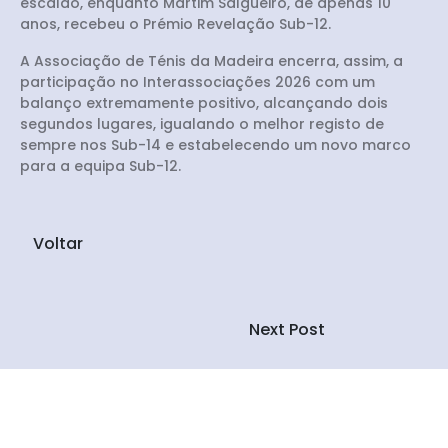
escalão, enquanto Martim Salgueiro, de apenas 10
anos, recebeu o Prémio Revelação Sub-12.
A Associação de Ténis da Madeira encerra, assim, a
participação no Interassociações 2026 com um
balanço extremamente positivo, alcançando dois
segundos lugares, igualando o melhor registo de
sempre nos Sub-14 e estabelecendo um novo marco
para a equipa Sub-12.
Voltar
Next Post