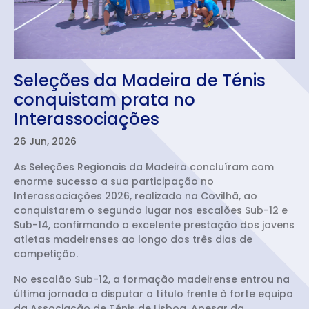
Seleções da Madeira de Ténis
conquistam prata no
Interassociações
26 Jun, 2026
As Seleções Regionais da Madeira concluíram com
enorme sucesso a sua participação no
Interassociações 2026, realizado na Covilhã, ao
conquistarem o segundo lugar nos escalões Sub-12 e
Sub-14, confirmando a excelente prestação dos jovens
atletas madeirenses ao longo dos três dias de
competição.
No escalão Sub-12, a formação madeirense entrou na
última jornada a disputar o título frente à forte equipa
da Associação de Ténis de Lisboa. Apesar da