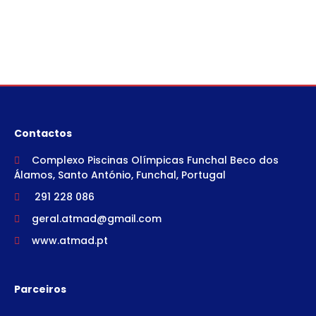
Contactos
Complexo Piscinas Olímpicas Funchal Beco dos
Álamos, Santo António, Funchal, Portugal
291 228 086
geral.atmad@gmail.com
www.atmad.pt
Parceiros